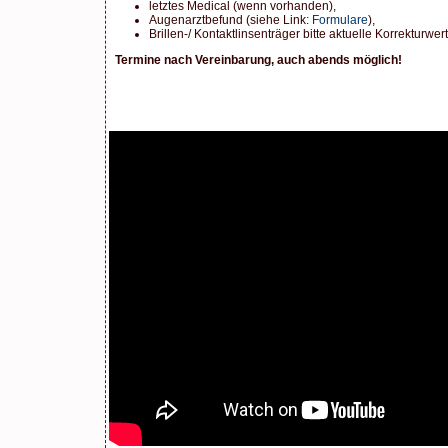
letztes Medical (wenn vorhanden),
Augenarztbefund (siehe Link:
Formulare
),
Brillen-/ Kontaktlinsenträger bitte aktuelle Korrekturwer
Termine nach Vereinbarung, auch abends möglich!